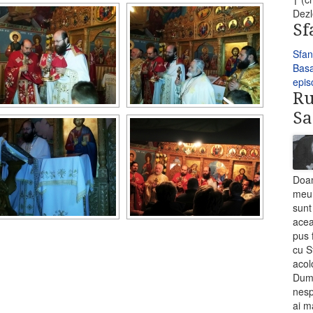
Dezl
Sf
Sfan
Basa
epis
Ru
S
Doam
meu 
sunt
acea
pus 
cu S
acol
Dumn
nesp
ai m