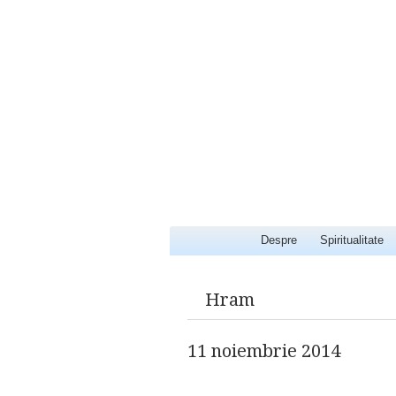
Menu
Skip to content
Despre
Spiritualitate
Hram
11 noiembrie 2014