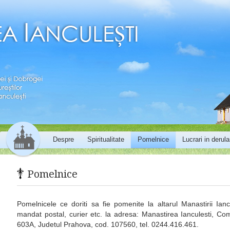
Menu
Skip to content
Despre
Spiritualitate
Pomelnice
Lucrari in derula
Pomelnice
Pomelnicele ce doriti sa fie pomenite la altarul Manastirii Iancu
mandat postal, curier etc. la adresa: Manastirea Ianculesti, Co
603A, Judetul Prahova, cod. 107560, tel. 0244.416.461.